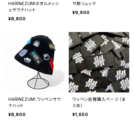
HARINEZUMIタオルメッシ
サ旅リュック
ュサウナハット
¥9,900
¥8,800
HARINEZUMI ワッペンサウ
ワッペン各種購入ページ（ま
ナハット
とめ）
¥8,800
¥1,650