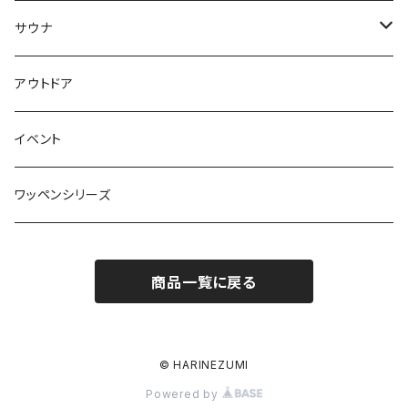
サウナ
グッズ
アウトドア
アパレル
イベント
ワッペンシリーズ
商品一覧に戻る
© HARINEZUMI
Powered by