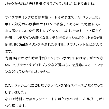
バッグから風が抜ける気持ち良さって、たしかにありますね。
サイズやギミックなどはサ旅トートそのままで、フルメッシュ化。
ボトム部分のみ厚手のナイロンで補強してあるので、地面にその
まま置いても中身が汚れにくくなっています。サ旅トートと同じく、
外側にはデザインの肝となるマチ付きのメッシュポケットを3ヶ所
配置。900mlのドリンクや濡れたタオル、サウナハットなどが入り
ます。
内側（肩にかけた時の体側）のメッシュポケットにはマチがつかな
いので、チケットやガイドブックなど薄いものを是非。スマートフォ
ンなども良いかもしれません。
ただ…メッシュ化にともないワッペンを貼るスペースがなくなって
しまいました。
なので特別にサ旅メッシュトートには「ワッペンキーホルダー」が1
つ付属します。