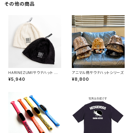
その他の商品
HARINEZUMIサウナハット 深
アニマル柄サウナハットシリーズ
型
¥5,940
¥8,800